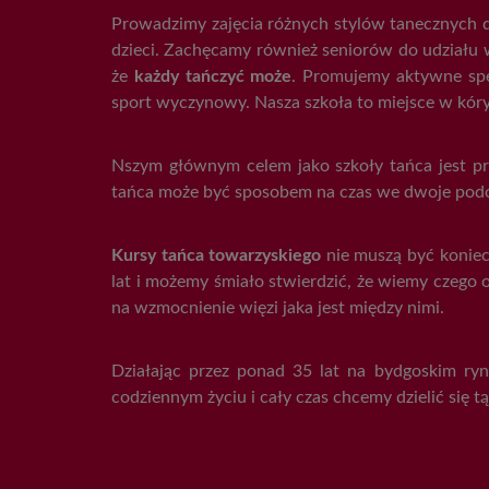
Prowadzimy zajęcia różnych stylów tanecznych dl
dzieci. Zachęcamy również seniorów do udziału w
że
każdy tańczyć może
. Promujemy aktywne spęd
sport wyczynowy. Nasza szkoła to miejsce w kóry
Nszym głównym celem jako szkoły tańca jest pro
tańca może być sposobem na czas we dwoje podcz
Kursy tańca towarzyskiego
nie muszą być koniec
lat i możemy śmiało stwierdzić, że wiemy czego 
na wzmocnienie więzi jaka jest między nimi.
Działając przez ponad 35 lat na bydgoskim ry
codziennym życiu i cały czas chcemy dzielić się t