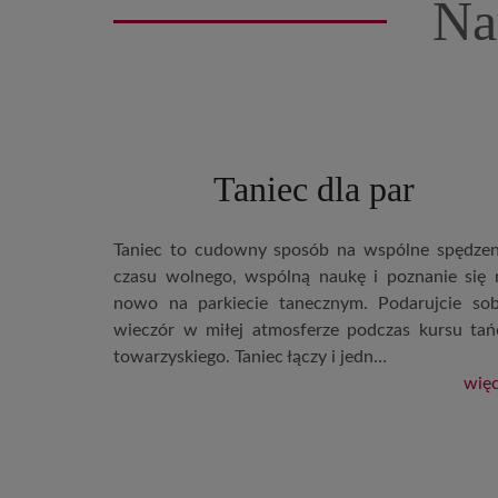
Na
Taniec dla par
Taniec to cudowny sposób na wspólne spędzen
czasu wolnego, wspólną naukę i poznanie się 
nowo na parkiecie tanecznym. Podarujcie sob
wieczór w miłej atmosferze podczas kursu tań
towarzyskiego. Taniec łączy i jedn…
więc