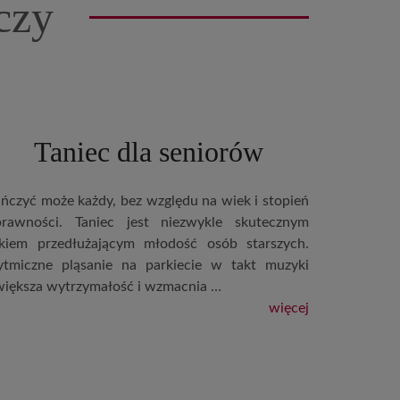
czy
Taniec dla seniorów
ańczyć może każdy, bez względu na wiek i stopień
prawności. Taniec jest niezwykle skutecznym
ekiem przedłużającym młodość osób starszych.
ytmiczne pląsanie na parkiecie w takt muzyki
większa wytrzymałość i wzmacnia …
więcej