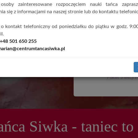
 osoby zainteresowane rozpoczęciem nauki tańca zapras
ia się z informacjami na naszej stronie lub do kontaktu telefoni
o kontakt telefoniczny od poniedziałku do piątku w godz. 9:0
l.
+48 501 650 255
marian@centrumtancasiwka.pl
ńca Siwka - taniec to 