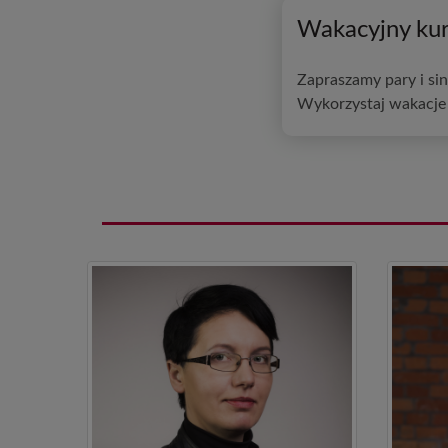
Wakacyjny kur
Zapraszamy pary i si
Wykorzystaj wakacje