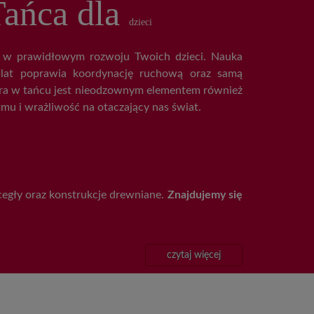
ańca dla
dzieci
 w prawidłowym rozwoju Twoich dzieci. Nauka
 lat poprawia koordynację ruchową oraz samą
ra w tańcu jest nieodzownym elementem również
tmu i wrażliwość na otaczający nas świat.
cegły oraz konstrukcje drewniane.
Znajdujemy się
czytaj więcej