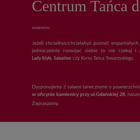
Centrum Tańca 
studentów
Jeżeli chciałbyś/chciałabyś poznać wspaniałych l
jednocześnie rozwijać siebie to nie czekaj i 
,
czy
Lady Style
Salsation
Kursu Tańca Towarzyskiego.
Dysponujemy 2 salami tanecznymi o powierzchni:
w oficynie kamienicy przy ul.Gdańskiej 28
, nasz
Zapraszamy.