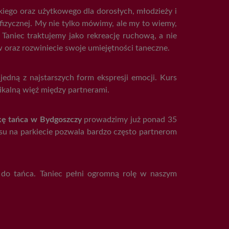
kiego oraz użytkowego dla dorosłych, młodzieży i
fizycznej. My nie tylko mówimy, ale my to wiemy,
Taniec traktujemy jako rekreację ruchową, a nie
 oraz rozwiniecie swoje umiejętności taneczne.
edną z najstarszych form ekspresji emocji. Kurs
ikalną więź między partnerami.
ę tańca w Bydgoszczy
prowadzimy już ponad 35
asu na parkiecie pozwala bardzo często partnerom
 do tańca. Taniec pełni ogromną rolę w naszym