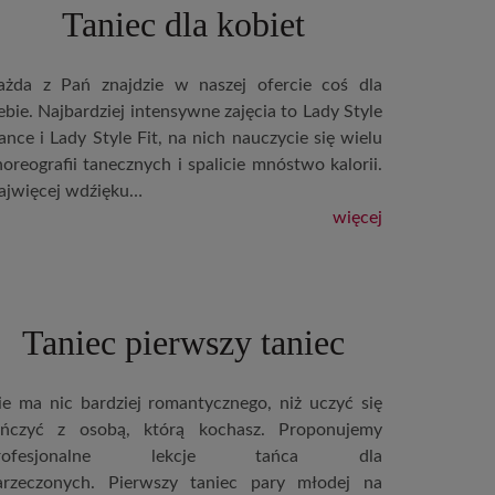
Taniec dla kobiet
ażda z Pań znajdzie w naszej ofercie coś dla
ebie. Najbardziej intensywne zajęcia to Lady Style
ance i Lady Style Fit, na nich nauczycie się wielu
horeografii tanecznych i spalicie mnóstwo kalorii.
ajwięcej wdźięku…
więcej
Taniec pierwszy taniec
ie ma nic bardziej romantycznego, niż uczyć się
ańczyć z osobą, którą kochasz. Proponujemy
rofesjonalne lekcje tańca dla
arzeczonych. Pierwszy taniec pary młodej na