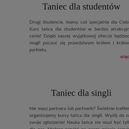
Taniec dla studentów
Drogi Studencie, mamy coś specjalnie dla Ciebi
Kurs tańca dla studentów w bardzo atrakcyjn
cenie! Dzięki naszej wyjątkowej ofercie będziec
mogli poczuć się prawdziwym królem i królo
parkietu.
więc
Taniec dla singli
Nie masz partnera lub partnerki? Świetnie trafiłe
organizujemy kursy tańca dla singli. Wyślij do n
swoje zgłoszenie! Nauka tańca nie musi być tyl