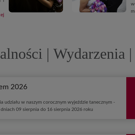
 i
w
m
ej
alności | Wydarzenia |
cem 2026
ia udziału w naszym corocznym wyjeździe tanecznym -
dniach 09 sierpnia do 16 sierpnia 2026 roku