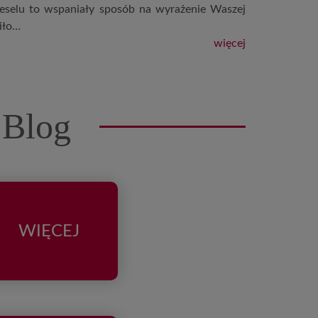
eselu to wspaniały sposób na wyrażenie Waszej
iło…
więcej
 Blog
WIĘCEJ